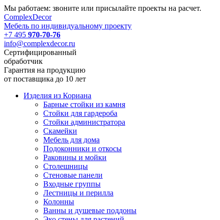
Мы работаем: звоните или присылайте проекты на расчет.
Complex
Decor
Мебель по индивидуальному проекту
+7 495
970-70-76
info@complexdecor.ru
Сертифицированный
обработчик
Гарантия на продукцию
от поставщика до 10 лет
Изделия из Кориана
Барные стойки из камня
Стойки для гардероба
Стойки администратора
Скамейки
Мебель для дома
Подоконники и откосы
Раковины и мойки
Столешницы
Стеновые панели
Входные группы
Лестницы и перилла
Колонны
Ванны и душевые поддоны
Эко стены для растений