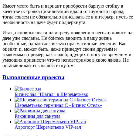
Имеет место быть и вариант приобрести барную стойку в
качестве островка цивилизации вдали от шумного города,
тогда совсем не обязательно вписывать ее в интерьер, пусть ее
необычность на даче будет подчеркнута.
Итак, основные шаги навстречу появлению чего-то нового на
даче уже сделаны. Не бойтесь вводить в вашу жизнь
необычные, однако же, весьма прагматичные решения. Вас
оценят, и, может быть, даже приведут своим друзьям и
знакомым в пример, как людей, идущих в ногу со временем и
умеющих привнести что-то неповторимое в свою жизнь. Не
останавливайтесь на достигнутом.
Выполненные проекты
Бизнес зал "Шагал" в Шереметьево
Шереметьево терминал С «Бизнес Отель»
Раковины для санузла
Аэропорт Шереметьево VIP-зал