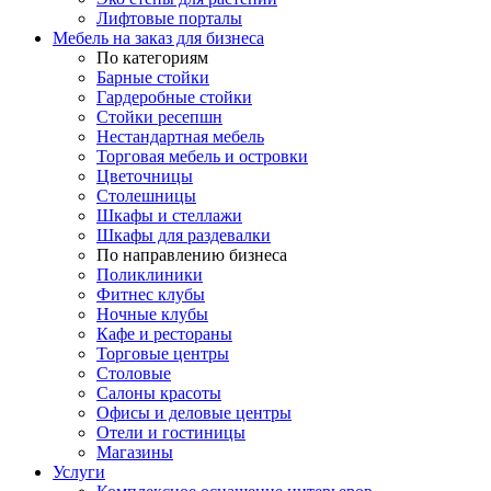
Лифтовые порталы
Мебель на заказ для бизнеса
По категориям
Барные стойки
Гардеробные стойки
Стойки ресепшн
Нестандартная мебель
Торговая мебель и островки
Цветочницы
Столешницы
Шкафы и стеллажи
Шкафы для раздевалки
По направлению бизнеса
Поликлиники
Фитнес клубы
Ночные клубы
Кафе и рестораны
Торговые центры
Столовые
Салоны красоты
Офисы и деловые центры
Отели и гостиницы
Магазины
Услуги