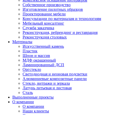
Комплексное оснащение интерьеров
Собственное производство
Изготовление пилотных образцов
Проектирование мебели
Консультации по материалам и технологиям
Мебельный консалтинг
Служба заказчика
Реконструкция, ребрендинг и реставрация
Реконструкция столовых
Материалы
Искусственный камень
Пластик
Шпон и массив
МДФ окрашенный
Ламинированный ДСП
Оргстекло
Светодиодная и неоновая подсветки
Алюминиевые композитные панели
Стекло, витражи и зеркала
Латунь литьевая и листовая
Сталь
Выполненные проекты
О компании
О компании
Наши клиенты