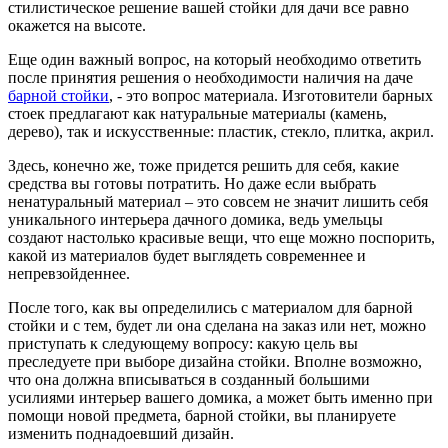
стилистическое решение вашей стойки для дачи все равно
окажется на высоте.
Еще один важный вопрос, на который необходимо ответить
после принятия решения о необходимости наличия на даче
барной стойки
, - это вопрос материала. Изготовители барных
стоек предлагают как натуральные материалы (камень,
дерево), так и искусственные: пластик, стекло, плитка, акрил.
Здесь, конечно же, тоже придется решить для себя, какие
средства вы готовы потратить. Но даже если выбрать
ненатуральный материал – это совсем не значит лишить себя
уникального интерьера дачного домика, ведь умельцы
создают настолько красивые вещи, что еще можно поспорить,
какой из материалов будет выглядеть современнее и
непревзойденнее.
После того, как вы определились с материалом для барной
стойки и с тем, будет ли она сделана на заказ или нет, можно
приступать к следующему вопросу: какую цель вы
преследуете при выборе дизайна стойки. Вполне возможно,
что она должна вписываться в созданный большими
усилиями интерьер вашего домика, а может быть именно при
помощи новой предмета, барной стойки, вы планируете
изменить поднадоевший дизайн.