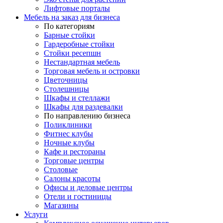
Лифтовые порталы
Мебель на заказ для бизнеса
По категориям
Барные стойки
Гардеробные стойки
Стойки ресепшн
Нестандартная мебель
Торговая мебель и островки
Цветочницы
Столешницы
Шкафы и стеллажи
Шкафы для раздевалки
По направлению бизнеса
Поликлиники
Фитнес клубы
Ночные клубы
Кафе и рестораны
Торговые центры
Столовые
Салоны красоты
Офисы и деловые центры
Отели и гостиницы
Магазины
Услуги