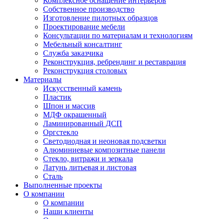
Комплексное оснащение интерьеров
Собственное производство
Изготовление пилотных образцов
Проектирование мебели
Консультации по материалам и технологиям
Мебельный консалтинг
Служба заказчика
Реконструкция, ребрендинг и реставрация
Реконструкция столовых
Материалы
Искусственный камень
Пластик
Шпон и массив
МДФ окрашенный
Ламинированный ДСП
Оргстекло
Светодиодная и неоновая подсветки
Алюминиевые композитные панели
Стекло, витражи и зеркала
Латунь литьевая и листовая
Сталь
Выполненные проекты
О компании
О компании
Наши клиенты