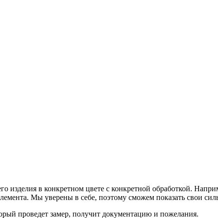
о изделия в конкретном цвете с конкретной обработкой. Наприм
элемента. Мы уверены в себе, поэтому сможем показать свои си
торый проведет замер, получит документацию и пожелания.