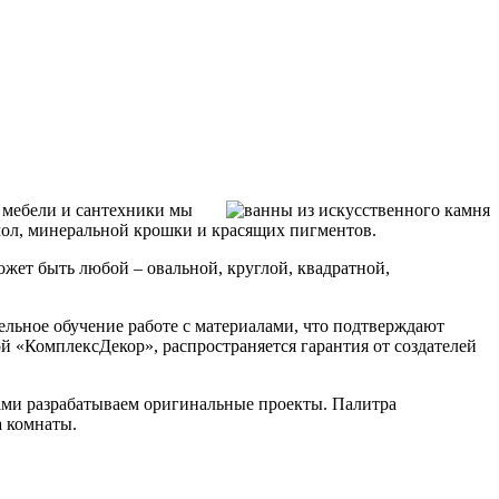
 мебели и сантехники мы
смол, минеральной крошки и красящих пигментов.
жет быть любой – овальной, круглой, квадратной,
льное обучение работе с материалами, что подтверждают
«КомплексДекор», распространяется гарантия от создателей
сами разрабатываем оригинальные проекты. Палитра
а комнаты.