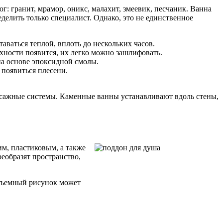
 гранит, мрамор, оникс, малахит, змеевик, песчаник. Ванна
еделить только специалист. Однако, это не единственное
аваться теплой, вплоть до нескольких часов.
рхности появится, их легко можно зашлифовать.
на основе эпоксидной смолы.
 появиться плесени.
ссажные системы. Каменные ванны устанавливают вдоль стены,
м, пластиковым, а также
еобразят пространство,
Объемный рисунок может