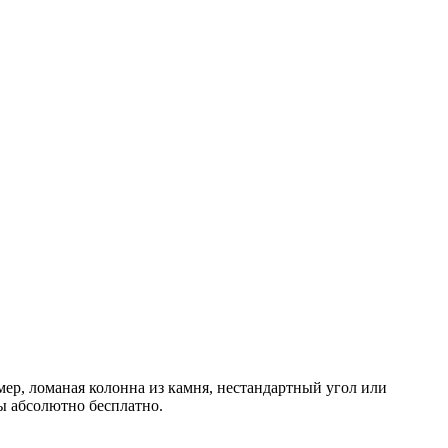
ер, ломаная колонна из камня, нестандартный угол или
лы абсолютно бесплатно.