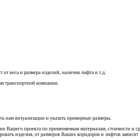
от веса и размера изделий, наличия лифта и т.д.
ам транспортной компании.
ть нам визуализации и указать примерные размеры.
ии Вашего проекта по применяемым материалам, стоимости и ср
ровать изделия, от размеров Ваших коридоров и лифтов зависит 