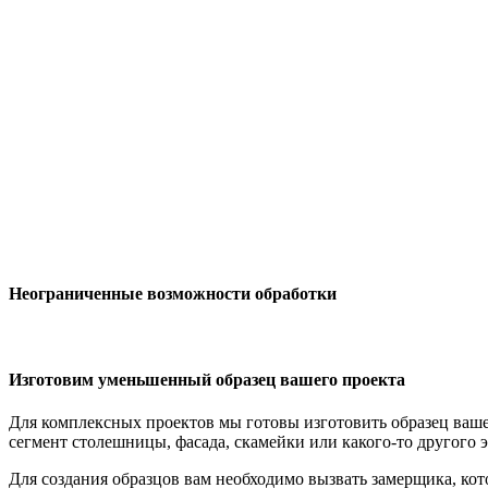
Неограниченные возможности обработки
Изготовим уменьшенный образец вашего проекта
Для комплексных проектов мы готовы изготовить образец вашег
сегмент столешницы, фасада, скамейки или какого-то другого 
Для создания образцов вам необходимо вызвать замерщика, ко