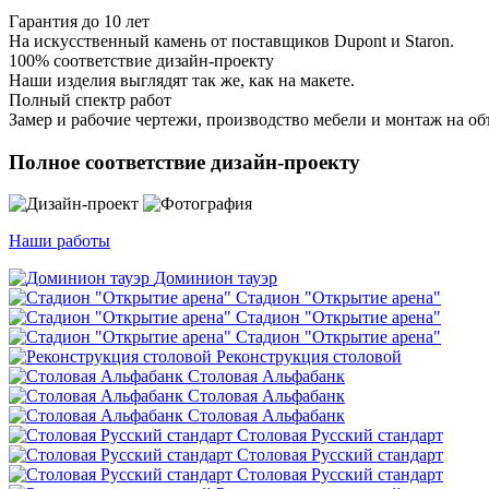
Гарантия до 10 лет
На искусственный камень от поставщиков Dupont и Staron.
100% соответствие дизайн-проекту
Наши изделия выглядят так же, как на макете.
Полный спектр работ
Замер и рабочие чертежи, производство мебели и монтаж на об
Полное соответствие дизайн-проекту
Наши работы
Доминион тауэр
Стадион "Открытие арена"
Стадион "Открытие арена"
Стадион "Открытие арена"
Реконструкция столовой
Столовая Альфабанк
Столовая Альфабанк
Столовая Альфабанк
Столовая Русский стандарт
Столовая Русский стандарт
Столовая Русский стандарт