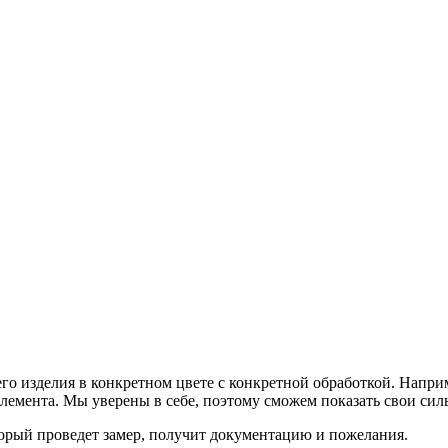
о изделия в конкретном цвете с конкретной обработкой. Наприм
элемента. Мы уверены в себе, поэтому сможем показать свои си
торый проведет замер, получит документацию и пожелания.