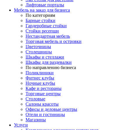
Лифтовые порталы
Мебель на заказ для бизнеса
По категориям
Барные стойки
Гардеробные стойки
Стойки ресепшн
Нестандартная мебель
Торговая мебель и островки
Цветочницы
Столешницы
Шкафы и стеллажи
Шкафы для раздевалки
По направлению бизнеса
Поликлиники
Фитнес клубы
Ночные клубы
Кафе и рестораны
Торговые центры
Столовые
Салоны красоты
Офисы и деловые центры
Отели и гостиницы
Магазины
Услуги