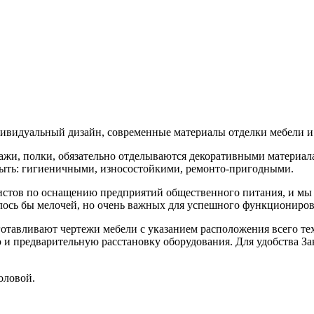
видуальный дизайн, современные материалы отделки мебели и 
ллажи, полки, обязательно отделываются декоративными материа
быть: гигиеничными, износостойкими, ремонто-пригодными.
истов по оснащению предприятий общественного питания, и мы к
лось бы мелочей, но очень важных для успешного функциониров
отавливают чертежи мебели с указанием расположения всего те
 и предварительную расстановку оборудования. Для удобства За
оловой.