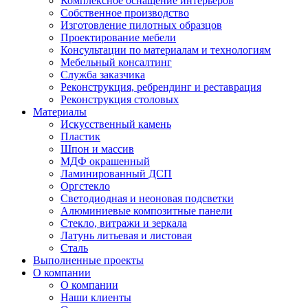
Комплексное оснащение интерьеров
Собственное производство
Изготовление пилотных образцов
Проектирование мебели
Консультации по материалам и технологиям
Мебельный консалтинг
Служба заказчика
Реконструкция, ребрендинг и реставрация
Реконструкция столовых
Материалы
Искусственный камень
Пластик
Шпон и массив
МДФ окрашенный
Ламинированный ДСП
Оргстекло
Светодиодная и неоновая подсветки
Алюминиевые композитные панели
Стекло, витражи и зеркала
Латунь литьевая и листовая
Сталь
Выполненные проекты
О компании
О компании
Наши клиенты