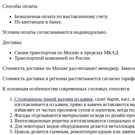
Способы оплаты
Безналичная оплата по выставленному счету.
По квитанции в банке.
Условия оплаты согласовываются индивидуально.
Доставка
Своим транспортом по Москве в пределах МКАД
Транспортной компанией по России
Стоимость доставки по Москве рассчитывает менеджер. Зависит 
Стоимость доставки в регионы рассчитывается согласно тариф
К основным особенностям современных столовых относятся:
Столешницы линий раздачи из камня
, салат баров, касс
изготавливается из камня, прямо в камень вставляются 
избавляет от частых проливов супов и напитков, когда п
Фасады отделываются материалами исходя из дизайн-проект
Вентиляционные решетки изготавливаются специально на
Для некоторых видов оборудования делается металлокарк
Цоколь делается съемным, ремонтопригодным или замен