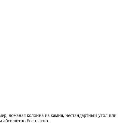
ер, ломаная колонна из камня, нестандартный угол или
лы абсолютно бесплатно.