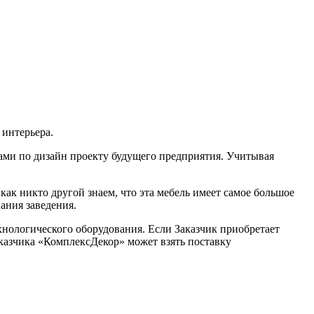
интерьера.
лами по дизайн проекту будущего предприятия. Учитывая
ак никто другой знаем, что эта мебель имеет самое большое
ания заведения.
хнологического оборудования. Если Заказчик приобретает
казчика «КомплексДекор» может взять поставку