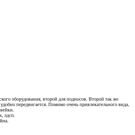
еского оборудования, второй для подносов. Второй так же
 удобно передвигается. Помимо очень привлекательного вида,
авейки.
, лдсп.
йна.