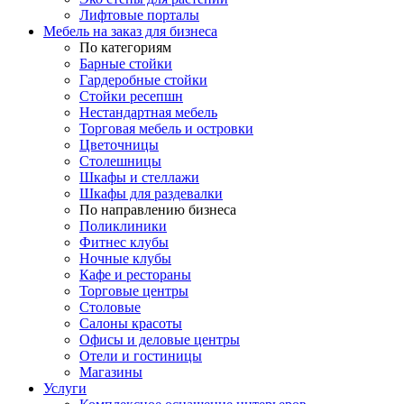
Лифтовые порталы
Мебель на заказ для бизнеса
По категориям
Барные стойки
Гардеробные стойки
Стойки ресепшн
Нестандартная мебель
Торговая мебель и островки
Цветочницы
Столешницы
Шкафы и стеллажи
Шкафы для раздевалки
По направлению бизнеса
Поликлиники
Фитнес клубы
Ночные клубы
Кафе и рестораны
Торговые центры
Столовые
Салоны красоты
Офисы и деловые центры
Отели и гостиницы
Магазины
Услуги