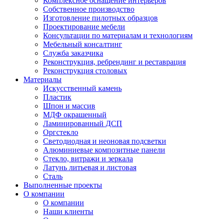
Комплексное оснащение интерьеров
Собственное производство
Изготовление пилотных образцов
Проектирование мебели
Консультации по материалам и технологиям
Мебельный консалтинг
Служба заказчика
Реконструкция, ребрендинг и реставрация
Реконструкция столовых
Материалы
Искусственный камень
Пластик
Шпон и массив
МДФ окрашенный
Ламинированный ДСП
Оргстекло
Светодиодная и неоновая подсветки
Алюминиевые композитные панели
Стекло, витражи и зеркала
Латунь литьевая и листовая
Сталь
Выполненные проекты
О компании
О компании
Наши клиенты