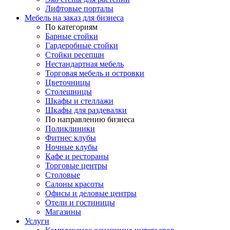
Лифтовые порталы
Мебель на заказ для бизнеса
По категориям
Барные стойки
Гардеробные стойки
Стойки ресепшн
Нестандартная мебель
Торговая мебель и островки
Цветочницы
Столешницы
Шкафы и стеллажи
Шкафы для раздевалки
По направлению бизнеса
Поликлиники
Фитнес клубы
Ночные клубы
Кафе и рестораны
Торговые центры
Столовые
Салоны красоты
Офисы и деловые центры
Отели и гостиницы
Магазины
Услуги