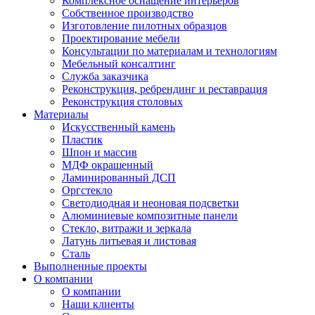
Комплексное оснащение интерьеров
Собственное производство
Изготовление пилотных образцов
Проектирование мебели
Консультации по материалам и технологиям
Мебельный консалтинг
Служба заказчика
Реконструкция, ребрендинг и реставрация
Реконструкция столовых
Материалы
Искусственный камень
Пластик
Шпон и массив
МДФ окрашенный
Ламинированный ДСП
Оргстекло
Светодиодная и неоновая подсветки
Алюминиевые композитные панели
Стекло, витражи и зеркала
Латунь литьевая и листовая
Сталь
Выполненные проекты
О компании
О компании
Наши клиенты